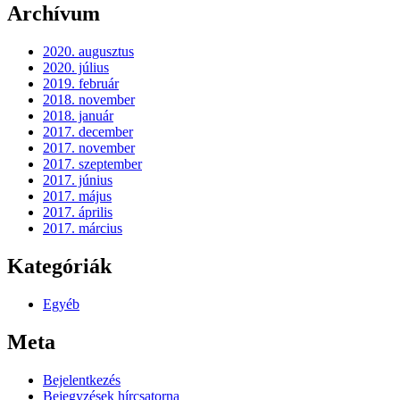
Archívum
2020. augusztus
2020. július
2019. február
2018. november
2018. január
2017. december
2017. november
2017. szeptember
2017. június
2017. május
2017. április
2017. március
Kategóriák
Egyéb
Meta
Bejelentkezés
Bejegyzések hírcsatorna